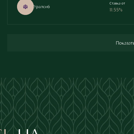
Ставка от
Уралсиб
11.55%
Показать