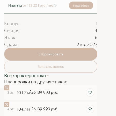
Ипотека
от 143 284 руб./мес
Подробнее
Корпус
1
Секция
4
Этаж
6
Сдача
2 кв. 2027
Забронировать
Заказать звонок
Все характеристики
Планировки на других этажах
2
104.7 м
26 139 993 руб.
3 эт.
2
104.7 м
26 139 993 руб.
4 эт.