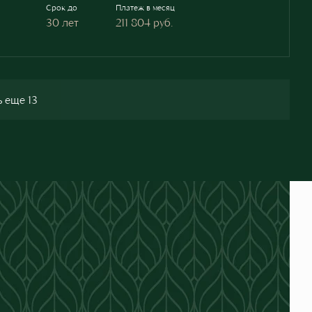
Срок до
Платеж в месяц
30 лет
211 804
руб.
 еще 13