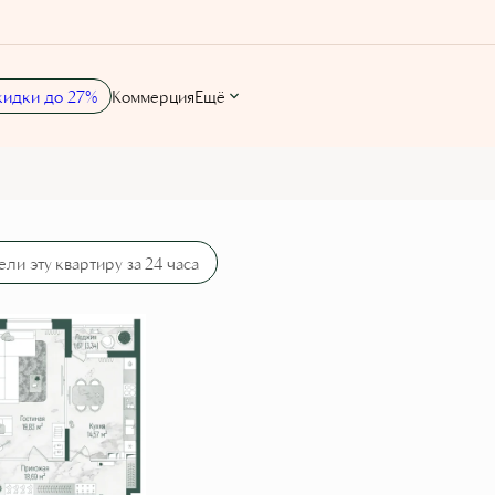
кидки до 27%
Коммерция
Ещё
84 руб./мес.
ели эту квартиру за 24 часа