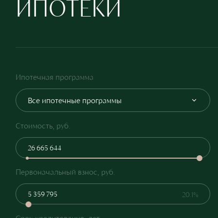
ИПОТЕКИ
Ипотечная программа
Все ипотечные программы
Стоимость, руб.
Первоначальный взнос, руб.
20.1%
Срок кредитования, лет