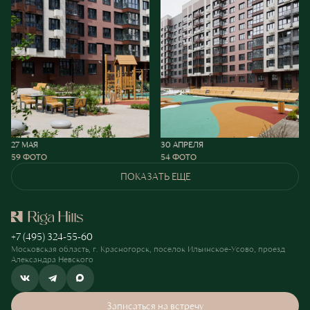
27 МАЯ
30 АПРЕЛЯ
59 ФОТО
54 ФОТО
ПОКАЗАТЬ ЕЩЕ
+7 (495) 324-55-60
Московская область, г. Красногорск, поселок Ильинское-Усово, проезд
Александра Невского
Записаться на встречу