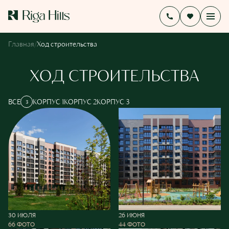
/
Главная
Ход строительства
ХОД СТРОИТЕЛЬСТВА
ВСЕ
КОРПУС 1
КОРПУС 2
КОРПУС 3
3
30 ИЮЛЯ
26 ИЮНЯ
66 ФОТО
44 ФОТО