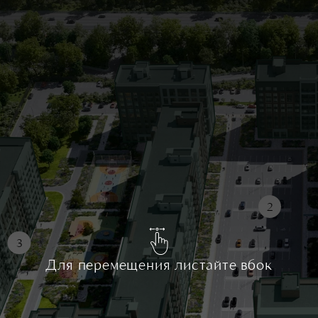
2
3
Для перемещения листайте вбок