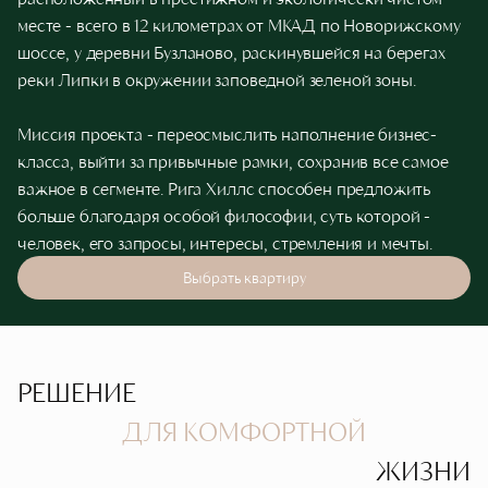
месте - всего в 12 километрах от МКАД по Новорижскому
шоссе, у деревни Бузланово, раскинувшейся на берегах
реки Липки в окружении заповедной зеленой зоны.
Миссия проекта - переосмыслить наполнение бизнес-
класса, выйти за привычные рамки, сохранив все самое
важное в сегменте. Рига Хиллс способен предложить
больше благодаря особой философии, суть которой -
человек, его запросы, интересы, стремления и мечты.
Выбрать квартиру
РЕШЕНИЕ
ДЛЯ КОМФОРТНОЙ
ЖИЗНИ