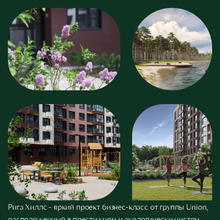
Рига Хиллс - яркий проект бизнес-класс от группы Union,
расположенный в престижном и экологически чистом