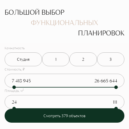
БОЛЬШОЙ ВЫБОР
ФУНКЦИОНАЛЬНЫХ
ПЛАНИРОВОК
Комнатность
Студия
1
2
3
Стоимость, ₽
2
Площадь, м
Смотреть 379 объектов