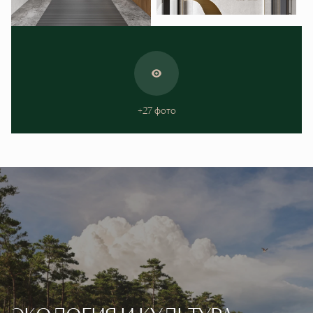
+27 фото