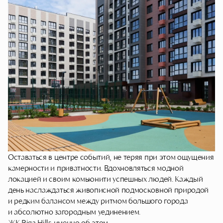
Оставаться в центре событий, не теряя при этом ощущения
камерности и приватности. Вдохновляться модной
локацией и своим комьюнити успешных людей. Каждый
день наслаждаться живописной подмосковной природой
и редким балансом между ритмом большого города
и абсолютно загородным уединением.
ЖК Riga Hills именно об этом.