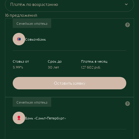
Платёж по возрастанию
16 предложений
Семейная ипотека
Совкомбанк
Ставка от
Срок до
Платеж в месяц
5.99%
30 лет
127 602
руб.
Оставить заявку
Семейная ипотека
Банк «Санкт-Петербург»