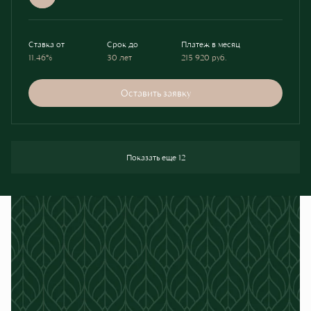
Ставка от
Срок до
Платеж в месяц
11.46%
30 лет
215 920
руб.
Оставить заявку
Показать еще 12