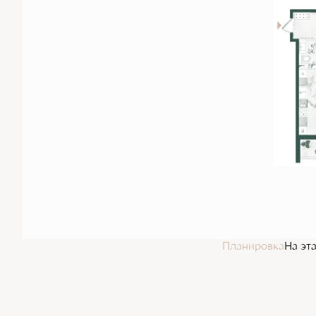
Планировка
На эт