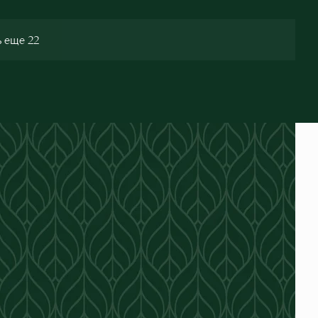
 еще 22