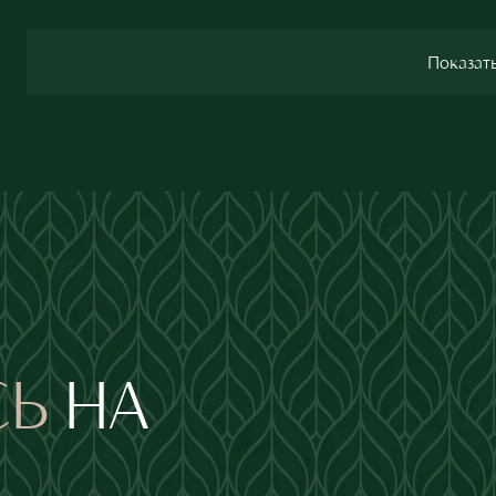
Показать
СЬ
НА