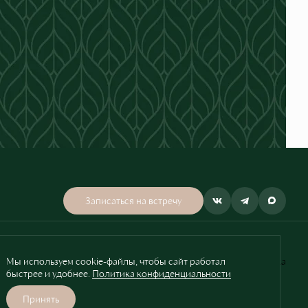
Записаться на встречу
Мы используем cookie-файлы, чтобы сайт работал
Проектное финансирование Сбербанка
быстрее и удобнее.
Политика конфиденциальности
Разработано
Принять