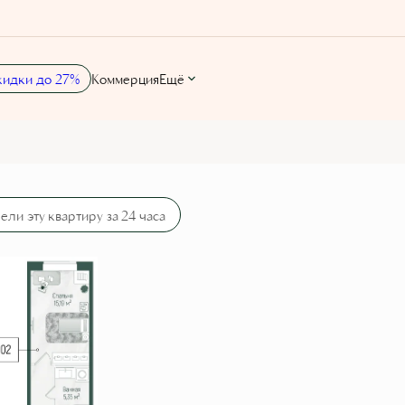
кидки до 27%
Коммерция
Ещё
 руб./мес.
ели эту квартиру за 24 часа