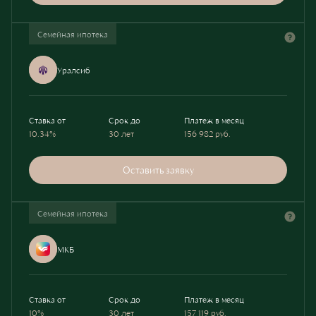
Семейная ипотека
Уралсиб
Ставка от
Срок до
Платеж в месяц
10.34%
30 лет
156 982
руб.
Оставить заявку
Семейная ипотека
МКБ
Ставка от
Срок до
Платеж в месяц
10%
30 лет
157 119
руб.