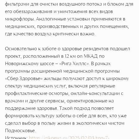
фильтрами для очистки воздушного потока и блоком для
его обеззараживания и уничтожения всех видов
микрофлоры. Аналогичные установки применяются в
медицинских, производственных и других помещениях,
где качество воздуха критически важно.
Основательно к заботе о здоровье резидентов подошел
проект, расположенный в 12 км оn МКАД по
Новорижскому шоссе – «Рига Хиллс». В рамках
программы расширенной медицинской программы
«Сбер.Здоровье» жильцы получают доступ к широкому
спектру медицинских услуг, включая регулярные
профилактические осмотры, онлайн-консультации с
врачами и другие сервисы, ориентированные на
поддержание здоровья. Такой подход позволяет
формировать культуру заботы о себе для всех, кто уже
сделал выбор в пользу жизни в экологически чистом
Подмосковье.
Источник:
https://rsknews.ru/2025/02/03/top-7-