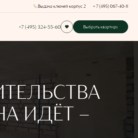
Выдача ключей корпус 2
+ 7 (495) 067-40-11
+7 (495) 324-55-60
Выбрать квартиру
ИТЕЛЬСТВА
НА ИДЁТ –