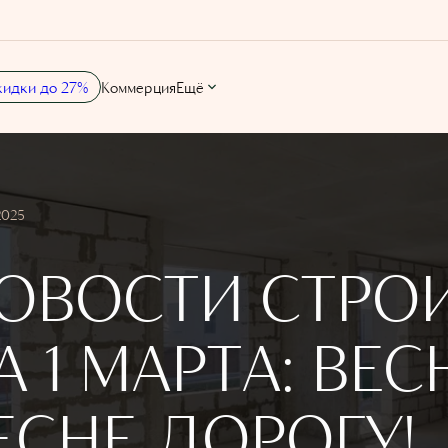
кидки до 27%
Коммерция
Ещё
2025
ОВОСТИ СТРО
А 1 МАРТА: ВЕС
ЕСНЕ ДОРОГУ!