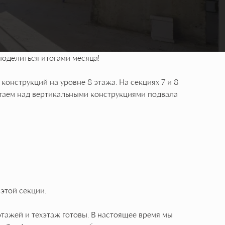
оделиться итогами месяца!
онструкций на уровне 8 этажа. На секциях 7 и 8
ботаем над вертикальными конструкциями подвала
 этой секции.
этажей и техэтаж готовы. В настоящее время мы