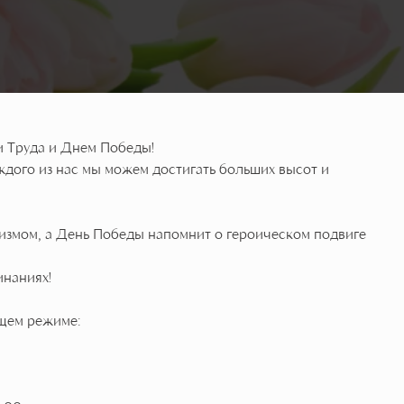
и Труда и Днем Победы!
аждого из нас мы можем достигать больших высот и
измом, а День Победы напомнит о героическом подвиге
инаниях!
щем режиме: