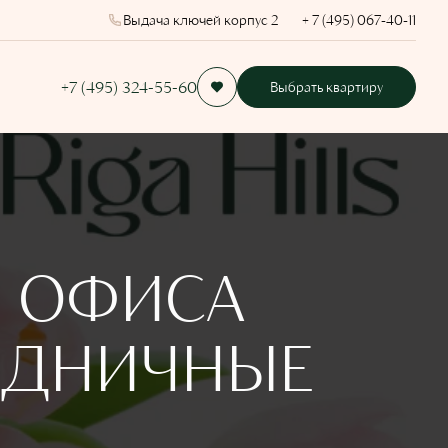
Выдача ключей корпус 2
+ 7 (495) 067-40-11
+7 (495) 324-55-60
Выбрать квартиру
Ы ОФИСА
ЗДНИЧНЫЕ