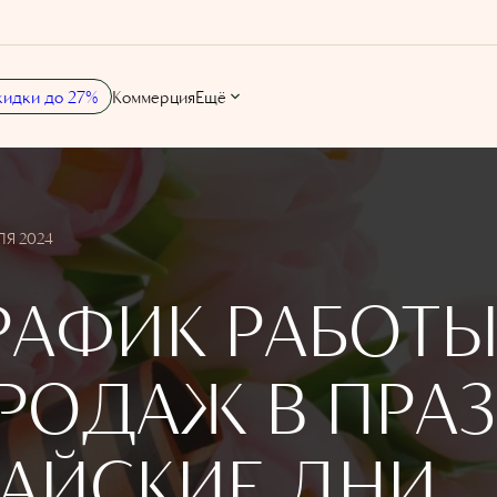
кидки до 27%
Коммерция
Ещё
ЛЯ 2024
РАФИК РАБОТ
РОДАЖ В ПРА
АЙСКИЕ ДНИ