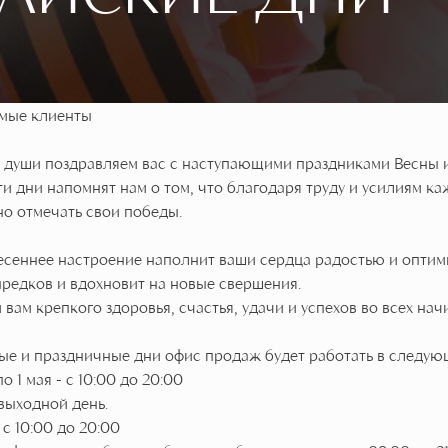
мые клиенты
й души поздравляем вас с наступающими праздниками Весны 
ти дни напомнят нам о том, что благодаря труду и усилиям к
о отмечать свои победы.
есеннее настроение наполнит ваши сердца радостью и оптим
редков и вдохновит на новые свершения.
вам крепкого здоровья, счастья, удачи и успехов во всех нач
ые и праздничные дни офис продаж будет работать в следую
по 1 мая - с 10:00 до 20:00
 выходной день.
- с 10:00 до 20:00