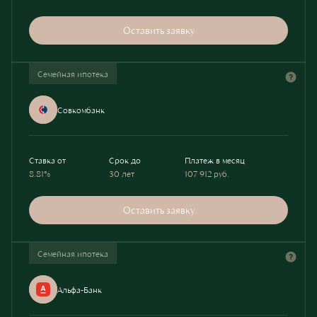
Оставить заявку
Семейная ипотека
Совкомбанк
Ставка от
Срок до
Платеж в месяц
8.81%
30 лет
107 912
руб.
Оставить заявку
Семейная ипотека
Альфа-Банк