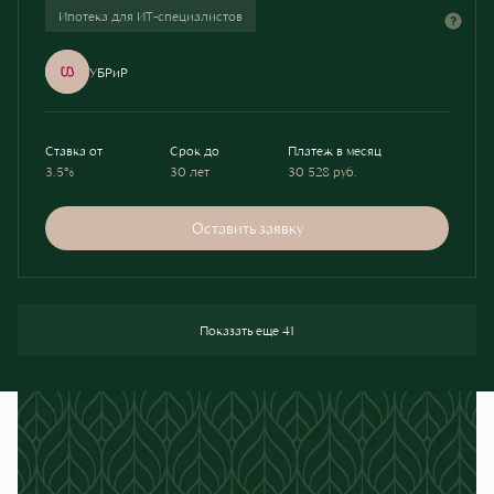
Ипотека для ИТ-специалистов
УБРиР
Ставка от
Срок до
Платеж в месяц
3.5%
30 лет
30 528
руб.
Оставить заявку
Показать еще 41