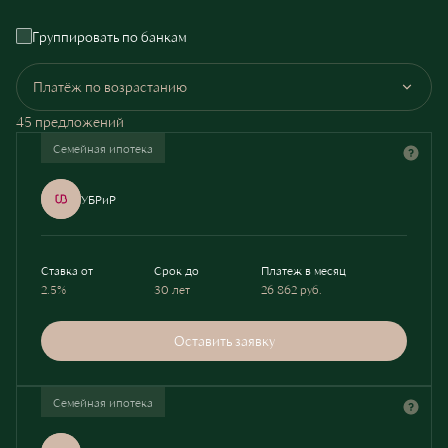
Группировать по банкам
Платёж по возрастанию
45 предложений
Семейная ипотека
УБРиР
Ставка от
Срок до
Платеж в месяц
2.5%
30 лет
26 862
руб.
Оставить заявку
Семейная ипотека