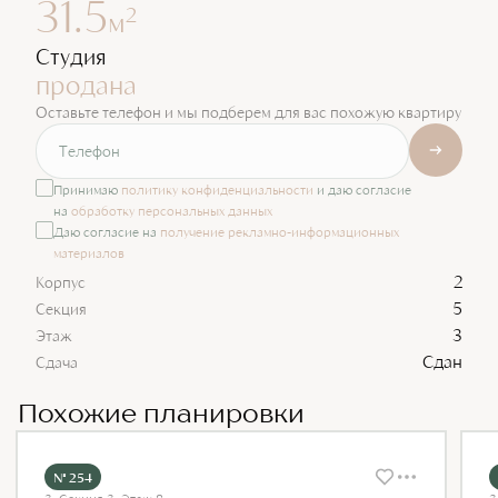
31.5
2
м
Студия
продана
Оставьте телефон и мы подберем для вас похожую квартиру
Принимаю
политику конфиденциальности
и даю согласие
на
обработку персональных данных
Даю согласие на
получение рекламно-информационных
материалов
2
Корпус
5
Секция
3
Этаж
Сдан
Сдача
Похожие планировки
№ 254