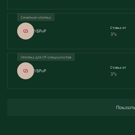
Семейная ипотека
Ставка от
УБРиР
3%
Ипотека для ИТ-специалистов
Ставка от
УБРиР
3%
Показать