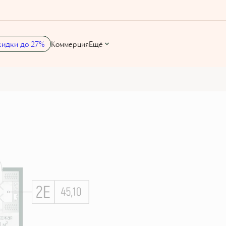
кидки до 27%
Коммерция
Ещё
7 руб./мес.