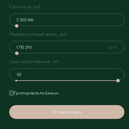
Стоимость, руб.
Первоначальный взнос, руб.
20.1%
Срок кредитования, лет
Группировать по банкам
Оставить заявку