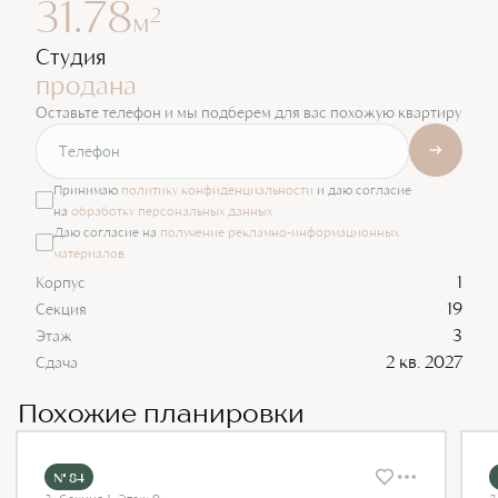
31.78
2
м
Студия
продана
Оставьте телефон и мы подберем для вас похожую квартиру
Принимаю
политику конфиденциальности
и даю согласие
на
обработку персональных данных
Даю согласие на
получение рекламно-информационных
материалов
1
Корпус
19
Секция
3
Этаж
2 кв. 2027
Сдача
Похожие планировки
№ 84