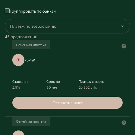
Группировать по банкам
Платёж по возрастанию
45 предложений
Семейная ипотека
УБРиР
Ставка от
Срок до
Платеж в месяц
2.5%
30 лет
26 862
руб.
Оставить заявку
Семейная ипотека