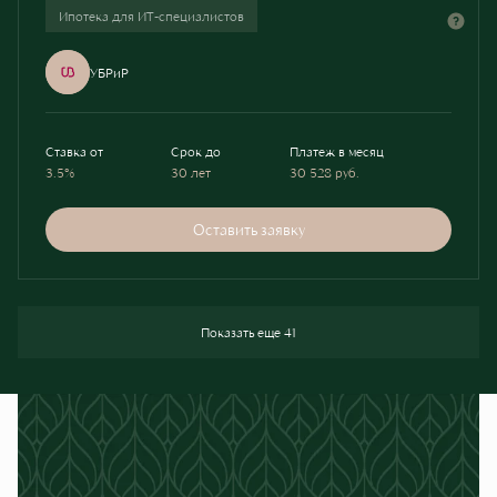
Ипотека для ИТ-специалистов
УБРиР
Ставка от
Срок до
Платеж в месяц
3.5%
30 лет
30 528
руб.
Оставить заявку
Показать еще 41