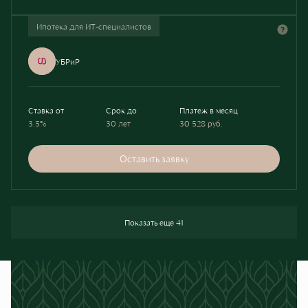
Ипотека для ИТ-специалистов
УБРиР
Ставка от
Срок до
Платеж в месяц
3.5%
30 лет
30 528
руб.
Оставить заявку
Показать еще 41