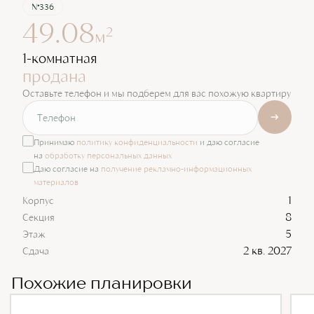
№336
49.08
2
м
1-комнатная
продана
Оставьте телефон и мы подберем для вас похожую квартиру
Принимаю
политику конфиденциальности
и даю согласие
на
обработку персональных данных
Даю согласие на
получение рекламно-информационных
материалов
1
Корпус
8
Секция
5
Этаж
2 кв. 2027
Сдача
Похожие планировки