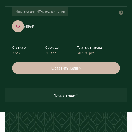
Ипотека для ИТ-специалистов
УБРиР
Ставка от
Срок до
Платеж в месяц
3.5%
30 лет
30 528
руб.
Оставить заявку
Показать еще 41