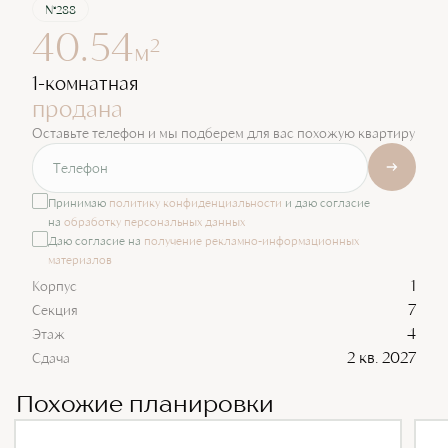
№288
40.54
2
м
1-комнатная
продана
Оставьте телефон и мы подберем для вас похожую квартиру
Принимаю
политику конфиденциальности
и даю согласие
на
обработку персональных данных
Даю согласие на
получение рекламно-информационных
материалов
1
Корпус
7
Секция
4
Этаж
2 кв. 2027
Сдача
Похожие планировки